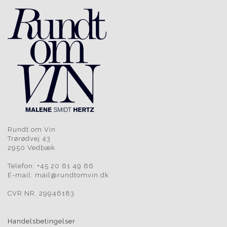
Rundt om Vin
Trørødvej 43
2950 Vedbæk
Telefon: +45 20 61 49 66
E-mail: mail@rundtomvin.dk
CVR NR. 29946183
Handelsbetingelser