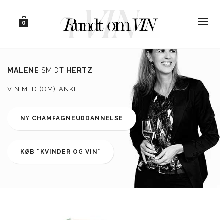
0
MALENE
SMIDT
HERTZ
VIN MED (OM)TANKE
NY CHAMPAGNEUDDANNELSE
KØB “KVINDER OG VIN”