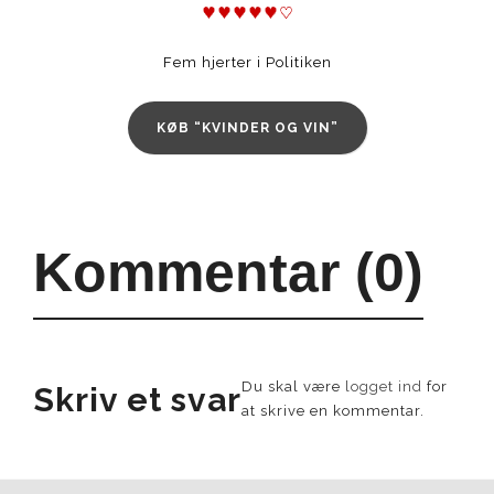
Fem hjerter i Politiken
KØB “KVINDER OG VIN”
Kommentar (0)
Du skal være
logget ind
for
Skriv et svar
at skrive en kommentar.