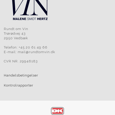
Rundt om Vin
Trørødvej 43
2950 Vedbæk
Telefon: +45 20 61 49 66
E-mail: mail@rundtomvin.dk
CVR NR. 29946183
Handelsbetingelser
Kontrolrapporter