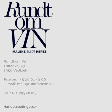
Rundt om Vin
Trørødvej 43
2950 Vedbæk
Telefon: +45 20 61 49 66
E-mail: mail@rundtomvin.dk
CVR NR. 29946183
Handelsbetingelser