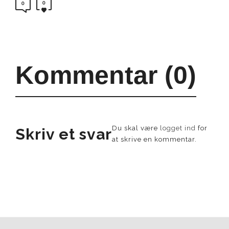
0
0
Kommentar (0)
Du skal være
logget ind
for
Skriv et svar
at skrive en kommentar.