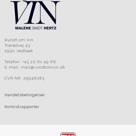
Rundt om Vin
Trørødvej 43
2950 Vedbæk
Telefon: +45 20 61 49 66
E-mail: mail@rundtomvin.dk
CVR NR. 29946183
Handelsbetingelser
Kontrolrapporter