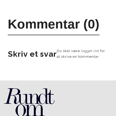
Kommentar (0)
Du skal være
logget ind
for
Skriv et svar
at skrive en kommentar.