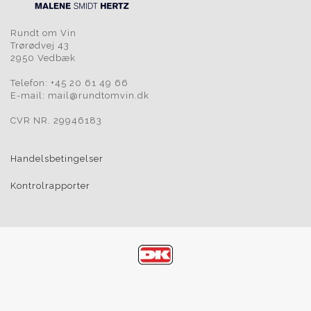
Rundt om Vin
Trørødvej 43
2950 Vedbæk
Telefon: +45 20 61 49 66
E-mail: mail@rundtomvin.dk
CVR NR. 29946183
Handelsbetingelser
Kontrolrapporter